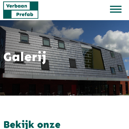
Galerij
Bekijk onze