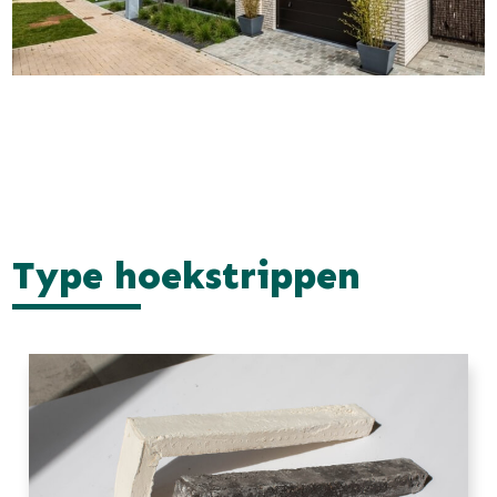
Type hoekstrippen